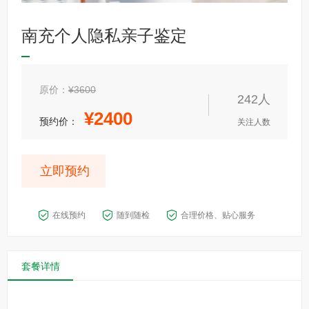
南充个人隐私亲子鉴定
原价：
¥3600
242人
¥
2400
预约价：
关注人数
立即预约
在线预约
随到随检
合理价格、贴心服务
套餐详情