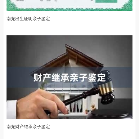
南充出生证明亲子鉴定
南充财产继承亲子鉴定