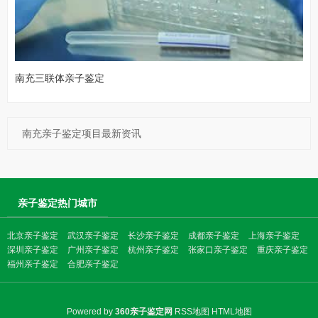
南充三联体亲子鉴定
南充亲子鉴定项目最新资讯
亲子鉴定热门城市
北京亲子鉴定
武汉亲子鉴定
长沙亲子鉴定
成都亲子鉴定
上海亲子鉴定
深圳亲子鉴定
广州亲子鉴定
杭州亲子鉴定
张家口亲子鉴定
重庆亲子鉴定
福州亲子鉴定
合肥亲子鉴定
Powered by
360亲子鉴定网
RSS地图
HTML地图