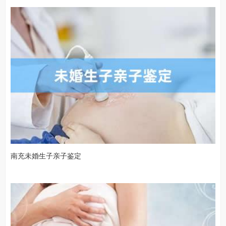
南充未婚生子亲子鉴定