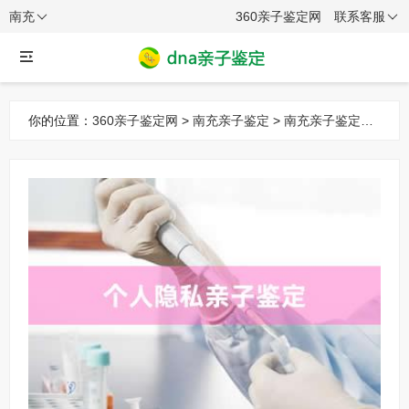
南充
360亲子鉴定网
联系客服
你的位置：
360亲子鉴定网
>
南充亲子鉴定
>
南充亲子鉴定项
目
> 南充个人隐私亲子鉴定