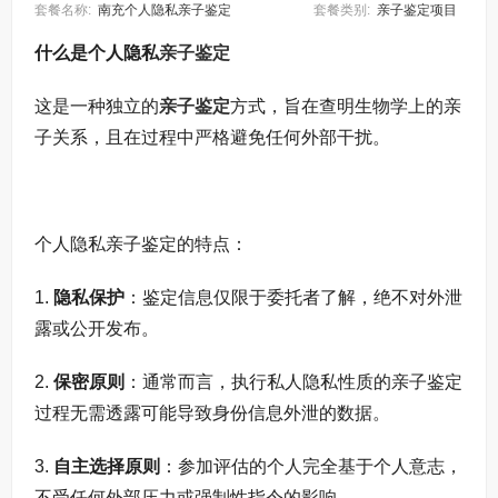
套餐名称:
南充个人隐私亲子鉴定
套餐类别:
亲子鉴定项目
什么是个人隐私
亲子鉴定
这是一种独立的
亲子鉴定
方式，旨在查明生物学上的亲
子关系，且在过程中严格避免任何外部干扰。
个人隐私亲子鉴定的特点：
1.
隐私保护
：鉴定信息仅限于委托者了解，绝不对外泄
露或公开发布。
2.
保密原则
：通常而言，执行私人隐私性质的亲子鉴定
过程无需透露可能导致身份信息外泄的数据。
3.
自主选择原则
：参加评估的个人完全基于个人意志，
不受任何外部压力或强制性指令的影响。